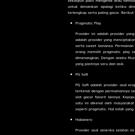
sekalipun pasti mengenal atau famili
untuk dimainkan apalagi ketika dim
terlengkap serta paling gacor. Berikut 
Pragmatic Play
Provider ini adalah provider yan
adalah provider yang menciptakan 
serta sweet bonanza. Permainan i
orang memilih pragmatic play s
dimenangkan. Dengan aneka fitur
yang pastinya seru dan asik.
PG Soft
PG Soft adalah provider asal er
terkenal dengan permainannya se
slot gacor favorit lainnya. Kep
satu ini dikenal oleh masyarakat
seperti pragmatic. Hal inilah yan
Habanero
Provider asal amerika selatan in