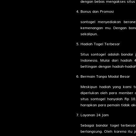
dengan bebas mengakses situs
Bonus dan Promosi
sontogel menyediakan beran
kemenangan mu. Dengan bonus
sekalipun.
Hadiah Togel Terbesar
Situs sontogel adalah bandar 
Indonesia. Mulai dari hadiah
bettingan dengan hadiah-hadiah
Bermain Tanpa Modal Besar
Meskipun hadiah yang kami t
diperlukan oleh para member a
situs sontogel hanyalah Rp 10
harapkan para pemain tidak ak
Layanan 24 Jam
Sebagai bandar togel terbes
berlangsung. Oleh karena itu 