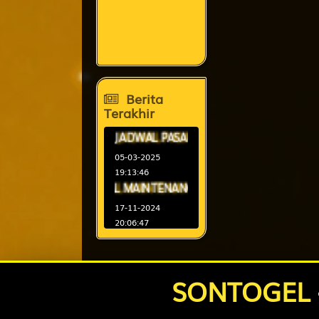
JAPAN
3051
TAIWAN
4329
Berita
Terakhir
JADWAL PASARAN TOGEL
05-03-2025
19:13:46
JADWAL MAINTENANCE RUTIN SONTOGE
17-11-2024
20:06:47
LOWONGAN KERJA PROMOTOR
06-11-2024
19:37:30
SONTOGEL - 