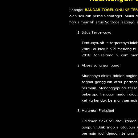
Sebagai
BANDAR TOGEL ONLINE TER
oleh seluruh pemain sontogel. Mulai 
harus memilih situs Sontogel sebagai si
Situs Terpercaya
Tentunya, situs terpercaya ial
kamu di blokir bila menang buk
2018. Dan selama ini, kami memi
Akses yang gampang
Mudahnya akses adalah bagian pe
terjadi gangguan atau perma
bermain. Menanggapi hal terse
beberapa file agar mudah digu
ketika hendak bermain permai
Halaman Fleksibel
Halaman fleksibel atau ramah
apapun. Baik mobile ataupun
bermain judi dengan tenang 