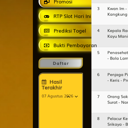
Promosi
3
Kwan Im -
Kangkung 
RTP Slot Hari Ini
Prediksi Togel
4
Kepala Ra
Kayu Manis
Bukti Pembayaran
5
Penasehat
- Bola La
Daftar
6
Penjaga Pi
- Keris - 
Hasil
Terakhir
07 Agustus 2026
7
Orang Sak
Surat - N
CHINA
0119
BULLSEYE
8
Pelacur Ke
7598
Srikaya - 