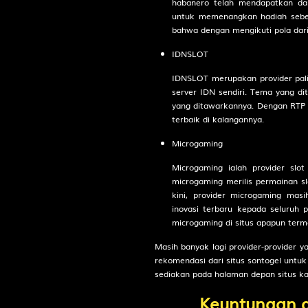
habanero telah mendapatkan da
26
Putri Raja
untuk memenangkan hadiah sebes
Engsel - D
bahwa dengan mengikuti pola dar
IDNSLOT
27
Si Ceroboh
Gedung Bi
IDNSLOT merupakan provider pali
server IDN sendiri. Tema yang di
yang ditawarkannya. Dengan RTP 
28
Anak Sakti
terbaik di kalangannya.
Sepatu - R
Microgaming
29
Penari - C
Microgaming ialah provider slot
Sekolahan 
microgaming merilis permainan s
kini, provider microgaming masi
inovasi terbaru kepada seluruh 
30
Penjual Da
microgaming di situs apapun terma
Sendok - K
Masih banyak lagi provider-provider y
rekomendasi dari situs sontogel untu
31
Pemburu - 
sediakan pada halaman depan situs ka
Baju - Pan
Keuntungan d