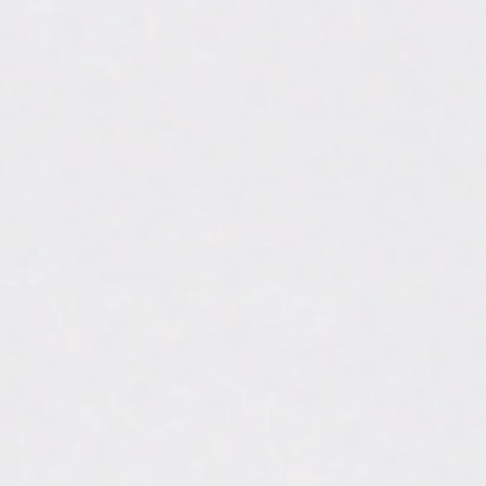
103
Batu Nisa
104
Tiang Kap
105
Tertabrak
106
Terong
107
Termos
108
Terlangga
109
Terlangga
110
Terlangga
111
Terhalang
112
Terhalang
113
Bawang
114
Bayar Paj