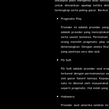
sekalipun pasti mengenal atau famili
Sabuk - W
untuk dimainkan apalagi ketika dim
terlengkap serta paling gacor. Berikut 
21
Jejaka Tua
Pragmatic Play
Lesmana 
Provider ini adalah provider yan
adalah provider yang menciptakan 
22
Janda Muda
serta sweet bonanza. Permainan i
Grendel -
orang memilih pragmatic play s
dimenangkan. Dengan aneka fitur
yang pastinya seru dan asik.
23
Berandal - 
Citraksa
PG Soft
PG Soft adalah provider asal er
24
Pengembar
terkenal dengan permainannya se
- Tas - Ra
slot gacor favorit lainnya. Kep
satu ini dikenal oleh masyarakat
seperti pragmatic. Hal inilah yan
25
Nenek Moy
Habanero
Sikat - T
Provider asal amerika selatan in