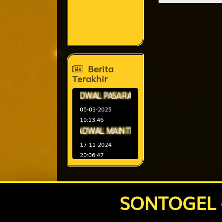
JAPAN
2546
9
Istri Sejati
TAIWAN
4587
Mobil - Se
10
Peti Mati 
Berita
Arjuna da
Terakhir
JADWAL PASARAN TOGEL
11
Raja - Nag
Samiaji
05-03-2025
19:13:46
JADWAL MAINTENANCE RUTIN SONTOGEL
12
Wanita Can
17-11-2024
Bubuk - O
20:06:47
LOWONGAN KERJA PROMOTOR
13
Ahli Nujum
06-11-2024
Abiyasa
19:37:30
SONTOGEL - 
14
Orang Buta
Destarata