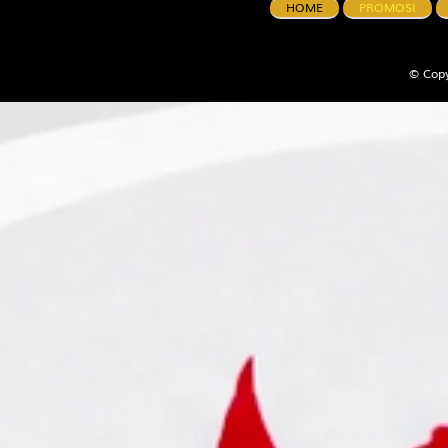
HOME
PROMOSI
54
Ambil Air
55
Ambil Da
© Copy
56
Anak Kam
57
Anak Kunc
58
Anak Naik
59
Angkat Ba
60
Weker
61
Wat Siam
62
Wanita Pu
63
Ubi
64
Tusuk Gigi
65
Tupai