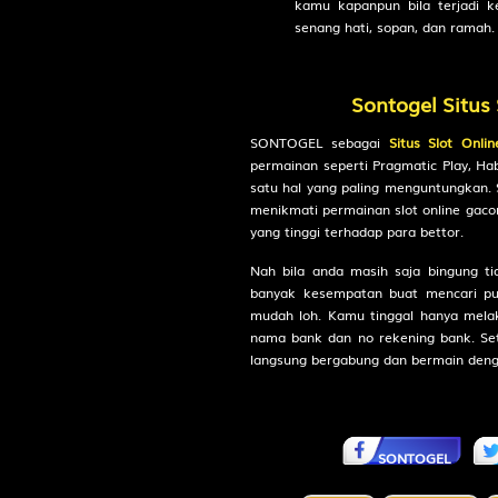
kamu kapanpun bila terjadi 
senang hati, sopan, dan ramah.
44
Hidung Bel
Meja - Arj
Sontogel Situs 
45
Udang ke
SONTOGEL sebagai
Situs Slot Onli
permainan seperti Pragmatic Play, Ha
46
Langit
satu hal yang paling menguntungkan.
menikmati permainan slot online gac
47
Tanah
yang tinggi terhadap para bettor.
48
Gula
Nah bila anda masih saja bingung t
banyak kesempatan buat mencari pund
49
Obat
mudah loh. Kamu tinggal hanya mela
nama bank dan no rekening bank. Se
50
Ahli Nuju
langsung bergabung dan bermain deng
51
Air Gripe
52
Air Panas
SONTOGEL
53
Alat Tulis